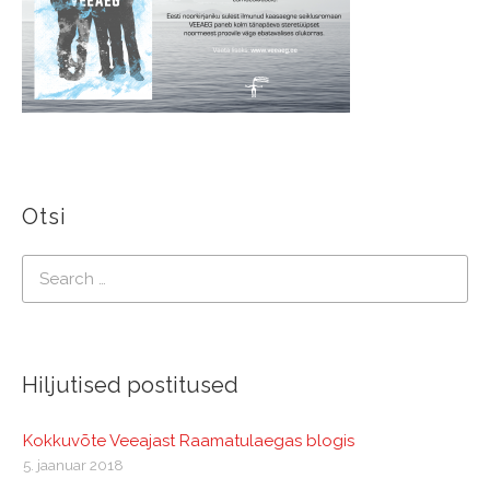
Otsi
Hiljutised postitused
Kokkuvõte Veeajast Raamatulaegas blogis
5. jaanuar 2018