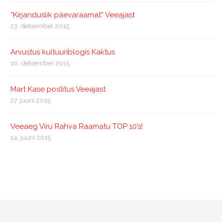
“Kirjanduslik päevaraamat” Veeajast
23. detsember 2015
Arvustus kultuuriblogis Kaktus
10. detsember 2015
Mart Kase postitus Veeajast
27. juuni 2015
Veeaeg Viru Rahva Raamatu TOP 10’s!
14. juuni 2015