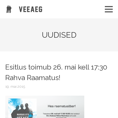
UUDISED
Esitlus toimub 26. mai kell 17:30
Rahva Raamatus!
19. mai 2015